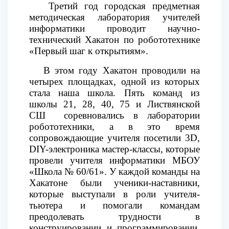
Третий год городская предметная
методическая лаборатория учителей
информатики проводит научно-
технический Хакатон по робототехнике
«Первый шаг к открытиям».
В этом году Хакатон проводили на
четырех площадках, одной из которых
стала наша школа. Пять команд из
школы 21, 28, 40, 75 и Листвянской
СШ соревновались в лаборатории
робототехники, а в это время
сопровождающие учителя посетили 3D,
DIY-электроника
мастер-классы, которые
провели учителя информатики МБОУ
«Школа № 60/61». У каждой команды на
Хакатоне были ученики-наставники,
которые выступали в роли учителя-
тьютера и помогали командам
преодолевать трудности в
конструировании и программировании.