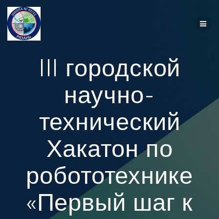
Перейти
к
контенту
III городской
научно-
технический
Хакатон по
робототехнике
«Первый шаг к