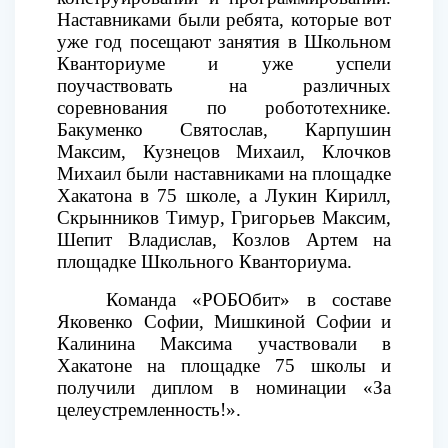
Наставниками были ребята, которые вот
уже год посещают занятия в Школьном
Кванториуме и уже успели
поучаствовать на различных
соревнования
по робототехнике.
Бакуменко Святослав,
Карпушин
Максим,
Кузнецов Михаил,
Клочков
Михаил были наставниками на площадке
Хакатона в 75 школе, а
Лукин Кирилл,
Скрынников Тимур,
Григорьев Максим,
Шепит Владислав,
Козлов Артем на
площадке Школьного Кванториума.
Команда «РОБОбит» в составе
Яковенко Софии, Мишкиной Софии и
Калинина Максима участвовали в
Хакатоне на площадке 75 школы и
получили диплом в номинации «За
целеустремленность!».