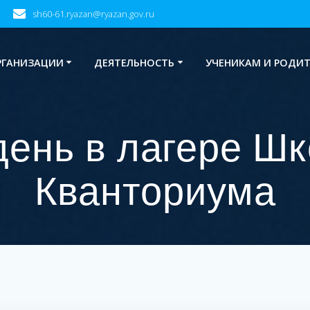
sh60-61.ryazan@ryazan.gov.ru
РГАНИЗАЦИИ
ДЕЯТЕЛЬНОСТЬ
УЧЕНИКАМ И РОДИ
день в лагере Шк
Кванториума