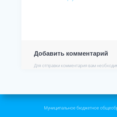
по
записям
Добавить комментарий
Для отправки комментария вам необход
Муниципальное бюджетное общеобра