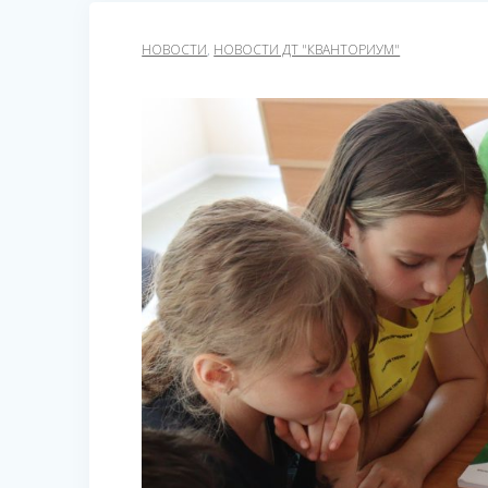
НОВОСТИ
,
НОВОСТИ ДТ "КВАНТОРИУМ"