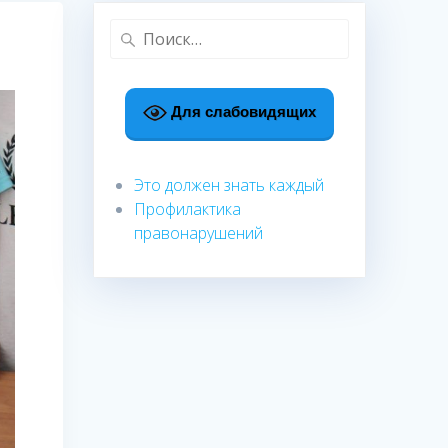
Найти:
Для слабовидящих
Это должен знать каждый
Профилактика
правонарушений