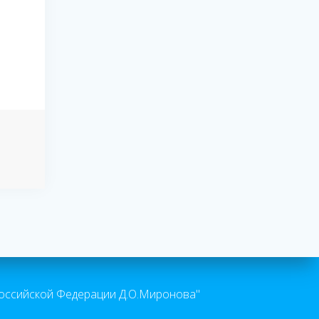
оссийской Федерации Д.О.Миронова"