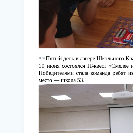
Пятый день в лагере Школьного К
‼⛱
10 июня состоялся IT-квест «Смелее
Победителями стала команда ребят и
место — школа 53.